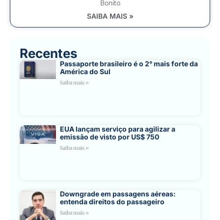
Bonito
SAIBA MAIS »
Recentes
Passaporte brasileiro é o 2° mais forte da
América do Sul
Saiba mais »
EUA lançam serviço para agilizar a
emissão de visto por US$ 750
Saiba mais »
Downgrade em passagens aéreas:
entenda direitos do passageiro
Saiba mais »