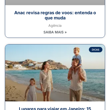
Anac revisa regras de voos: entenda o
que muda
Agência
SAIBA MAIS »
DICAS
Lugares para viajar em Janeiro: 15