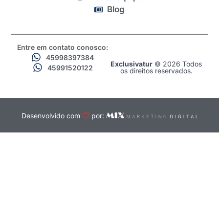
Blog
Entre em contato conosco:
45998397384
Exclusivatur
© 2026 Todos
45991520122
os direitos reservados.
Desenvolvido com
por: